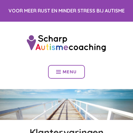
Spring
VOOR MEER RUST EN MINDER STRESS BIJ AUTISME
naar
inhoud
MENU
Klantervaringen