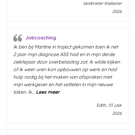
landmeter Kadaster
2026
Jobcoaching
Ik ben bij Martine in traject gekomen toen ik net
2 jaar mijn diagnose ASS had en in mijn derde
ziektejaar door overbelasting zat. Ik wilde kijken
of ik weer uren kon opbouwen op werk en had
hulp nodig bij het maken van afspraken met
mijn werkgever en het settelen in mijn nieuwe
“Jobcoaching”
taken. Ik…
Lees meer
Edith, 55 jaar
2026