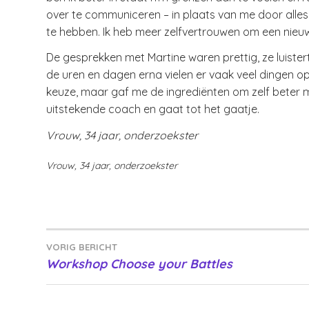
over te communiceren – in plaats van me door alles 
te hebben. Ik heb meer zelfvertrouwen om een nieu
De gesprekken met Martine waren prettig, ze luistert
de uren en dagen erna vielen er vaak veel dingen op
keuze, maar gaf me de ingrediënten om zelf beter m
uitstekende coach en gaat tot het gaatje.
Vrouw, 34 jaar, onderzoekster
Vrouw, 34 jaar, onderzoekster
Bericht
VORIG BERICHT
Workshop Choose your Battles
navigatie