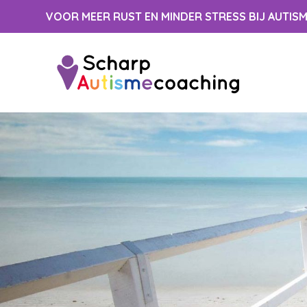
Spring
VOOR MEER RUST EN MINDER STRESS BIJ AUTIS
naar
inhoud