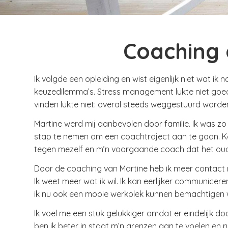
Coaching
Ik volgde een opleiding en wist eigenlijk niet wat ik 
keuzedilemma’s. Stress management lukte niet goed. 
vinden lukte niet: overal steeds weggestuurd worde
Martine werd mij aanbevolen door familie. Ik was zo
stap te nemen om een coachtraject aan te gaan. Kos
tegen mezelf en m’n voorgaande coach dat het oude
Door de coaching van Martine heb ik meer contact 
Ik weet meer wat ik wil. Ik kan eerlijker communice
ik nu ook een mooie werkplek kunnen bemachtigen w
Ik voel me een stuk gelukkiger omdat er eindelijk do
ben ik beter in staat m’n grenzen aan te voelen en 