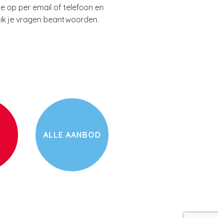
 op per email of telefoon en
n ik je vragen beantwoorden.
ALLE AANBOD
S