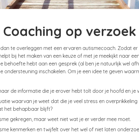
Coaching op verzoek
dan te overleggen met een ervaren autismecoach. Zodat er ie
 helpt bij het maken van een keuze of met je meekijkt naar ee
e behoefte hebt aan een gesprek (al ben je natuurlijk wel afha
oe ondersteuning inschakelen. Om je een idee te geven waarm
aar de informatie die je erover hebt tolt door je hoofd en je 
uatie waarvan je weet dat die je veel stress en overprikkeling
 het behapbaar blijft?
sme gekregen, maar weet niet wat je er verder mee moet.
sme kenmerken en twijfelt over het wel of niet laten onderzo