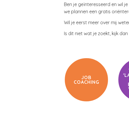
Ben je geïnteresseerd en wil 
we plannen een gratis oriënter
Wil je eerst meer over mij wet
Is dit niet wat je zoekt, kijk d
'L
JOB
COACHING