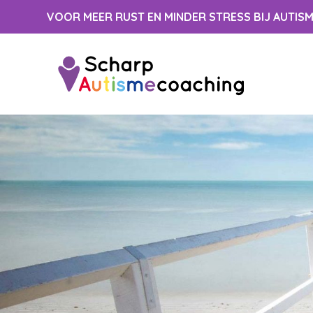
Spring
VOOR MEER RUST EN MINDER STRESS BIJ AUTIS
naar
inhoud