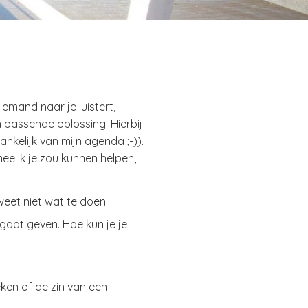
mand naar je luistert,
n passende oplossing. Hierbij
nkelijk van mijn agenda ;-)).
ee ik je zou kunnen helpen,
weet niet wat te doen.
 gaat geven. Hoe kun je je
eken of de zin van een