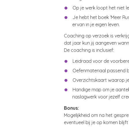
Op je werk loopt het niet le
Je hebt het boek ‘Meer Rus
ervan in je eigen leven.
Coaching op verzoek is verkrij
dat jaar kun jij aangeven wann
De coaching is inclusief:
Leidraad voor de voorbere
Oefenmateriaal passend bi
Overzichtskaart waarop je 
Handige map om je aanteke
naslagwerk voor jezelf creë
Bonus:
Mogelijkheid om na het gesprek
eventueel bij je op komen blijf