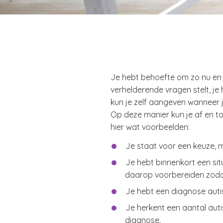
Je hebt behoefte om zo nu en 
verhelderende vragen stelt, je
kun je zelf aangeven wanneer j
Op deze manier kun je af en t
hier wat voorbeelden:
Je staat voor een keuze, m
Je hebt binnenkort een sit
daarop voorbereiden zodat
Je hebt een diagnose auti
Je herkent een aantal auti
diagnose.