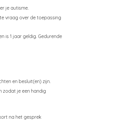
ver je autisme.
ete vraag over de toepassing
n is 1 jaar geldig. Gedurende
ten en besluit(en) zijn.
n zodat je een handig
 kort na het gesprek