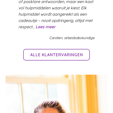
of pasklare antwoorden, maar een kast
vol hulpmiddelen waaruit je kiest. Elk
hulpmiddel wordt aangereikt als een
cadeautje – nooit opdringerig, altijd met
“Over Martine”
respect…
Lees meer
Carolien, arbeidsdeskundige
ALLE KLANTERVARINGEN