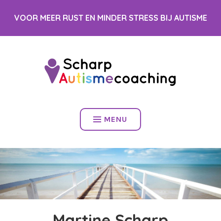
Spring
VOOR MEER RUST EN MINDER STRESS BIJ AUTISME
naar
inhoud
MENU
Martine Scharp