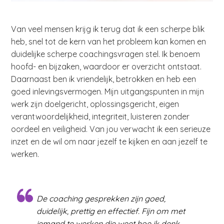
Van veel mensen krijg ik terug dat ik een scherpe blik
heb, snel tot de kern van het probleem kan komen en
duidelijke scherpe coachingsvragen stel. Ik benoem
hoofd- en bijzaken, waardoor er overzicht ontstaat.
Daarnaast ben ik vriendelijk, betrokken en heb een
goed inlevingsvermogen. Mijn uitgangspunten in mijn
werk zijn doelgericht, oplossingsgericht, eigen
verantwoordelijkheid, integriteit, luisteren zonder
oordeel en veiligheid. Van jou verwacht ik een serieuze
inzet en de wil om naar jezelf te kijken en aan jezelf te
werken.
De coaching gesprekken zijn goed,
duidelijk, prettig en effectief. Fijn om met
iemand te werken die weet hoe ik denk.