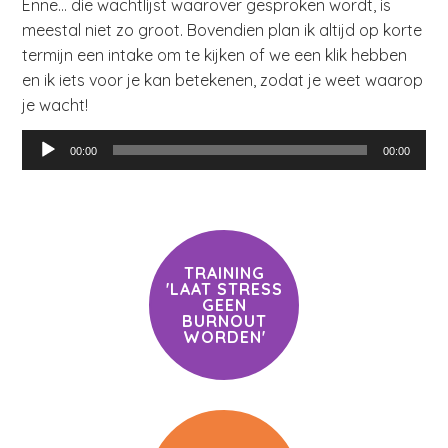
Enne… die wachtlijst waarover gesproken wordt, is
meestal niet zo groot. Bovendien plan ik altijd op korte
termijn een intake om te kijken of we een klik hebben
en ik iets voor je kan betekenen, zodat je weet waarop
je wacht!
Audiospeler
00:00
00:00
TRAINING
'LAAT STRESS
GEEN
BURNOUT
WORDEN'