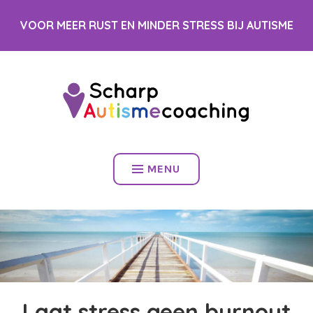
Spring
VOOR MEER RUST EN MINDER STRESS BIJ AUTISME
naar
inhoud
MENU
Laat stress geen burnout