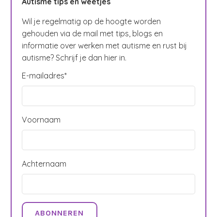
Autisme tips en weetjes
Wil je regelmatig op de hoogte worden
gehouden via de mail met tips, blogs en
informatie over werken met autisme en rust bij
autisme? Schrijf je dan hier in.
E-mailadres
*
Voornaam
Achternaam
ABONNEREN