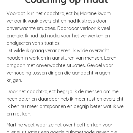
Voordat ik in het coachtraject bij Martine kwam
verloor ik vaak overzicht en had ik stress door
onverwachte situaties. Daardoor verloor ik veel
energie. Ik had tijd nodig voor het verwerken en
analyseren van situaties.
Dit wilde ik graag veranderen. Ik wilde overzicht
houden in werk en in aansturen van mensen. Leren
omgaan met onverwachte situaties. Gevoel voor
verhouding tussen dingen die aandacht vragen
krijgen.
Door het coachtraject begrijp ik de mensen om me
heen beter en daardoor heb ik meer rust en overzicht.
Ik ben nu meer ontspannen en begrijp beter wat ik wel
en niet kan.
Martine weet waar ze het over heeft en kan voor
allerlei situaties een goede hulpmethode geven die