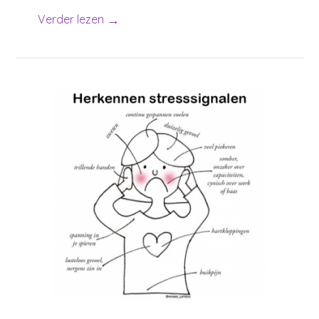
→
Verder lezen