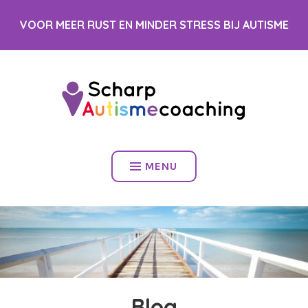
Spring
VOOR MEER RUST EN MINDER STRESS BIJ AUTISME
naar
inhoud
MENU
Blog