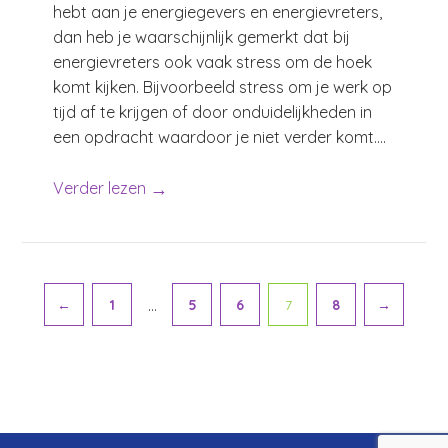
hebt aan je energiegevers en energievreters,
dan heb je waarschijnlijk gemerkt dat bij
energievreters ook vaak stress om de hoek
komt kijken. Bijvoorbeeld stress om je werk op
tijd af te krijgen of door onduidelijkheden in
een opdracht waardoor je niet verder komt....
→
Verder lezen
Paginering
…
←
1
5
6
7
8
→