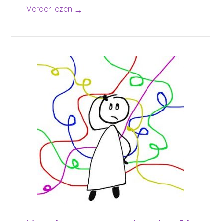
→
Verder lezen