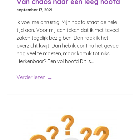
Van chaos naar een leeg hoofd
september 17, 2021
Ik voel me onrustig. Mijn hoofd staat de hele
tijd aan. Voor mij een teken dat ik met teveel
zaken tegelijk bezig ben. Dan raak ik het
overzicht kwijt. Dan heb ik continu het gevoel
nog veel te moeten, maar kom ik tot niks.
Herkenbaar? Een vol hoofd Dit is...
→
Verder lezen