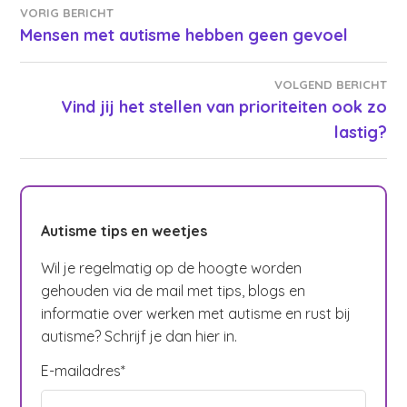
Bericht
VORIG BERICHT
Mensen met autisme hebben geen gevoel
navigatie
VOLGEND BERICHT
Vind jij het stellen van prioriteiten ook zo
lastig?
Autisme tips en weetjes
Wil je regelmatig op de hoogte worden
gehouden via de mail met tips, blogs en
informatie over werken met autisme en rust bij
autisme? Schrijf je dan hier in.
E-mailadres
*