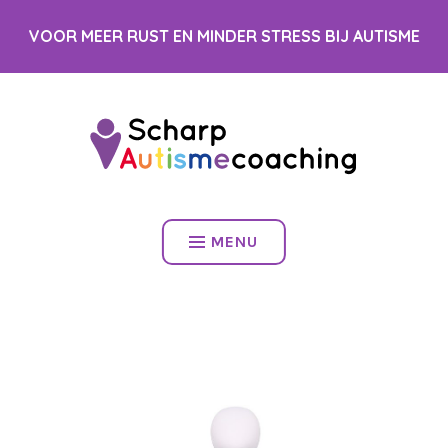
Spring
VOOR MEER RUST EN MINDER STRESS BIJ AUTISME
naar
inhoud
MENU